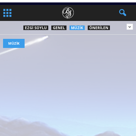
EZGI SOYLU
GENEL
MÜZIK
ÖNERILEN
MÜZIK