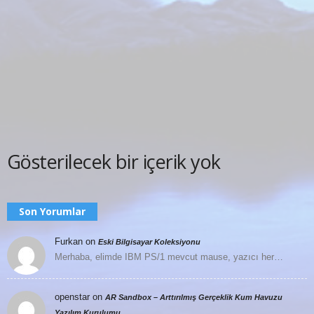
Gösterilecek bir içerik yok
Son Yorumlar
Furkan
on
Eski Bilgisayar Koleksiyonu
Merhaba, elimde IBM PS/1 mevcut mause, yazıcı her…
openstar
on
AR Sandbox – Arttırılmış Gerçeklik Kum Havuzu
Yazılım Kurulumu