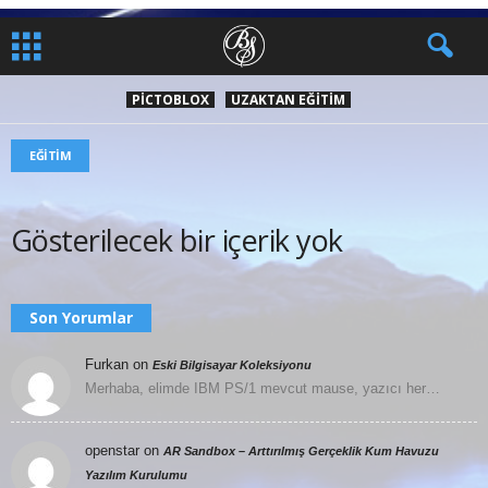
PICTOBLOX
UZAKTAN EĞITIM
EĞITIM
Gösterilecek bir içerik yok
Son Yorumlar
Furkan
on
Eski Bilgisayar Koleksiyonu
Merhaba, elimde IBM PS/1 mevcut mause, yazıcı her…
openstar
on
AR Sandbox – Arttırılmış Gerçeklik Kum Havuzu
Yazılım Kurulumu