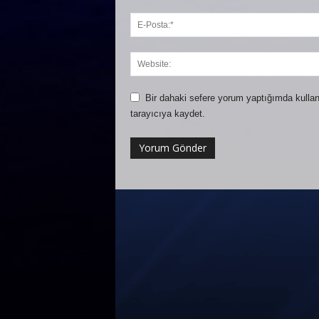
Bir dahaki sefere yorum yaptığımda kullan
tarayıcıya kaydet.