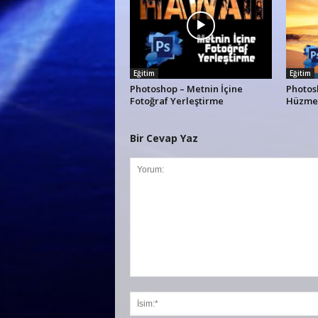
Eğitim
Eğitim
Photoshop – Metnin İçine
Photos
Fotoğraf Yerleştirme
Hüzmes
Bir Cevap Yaz