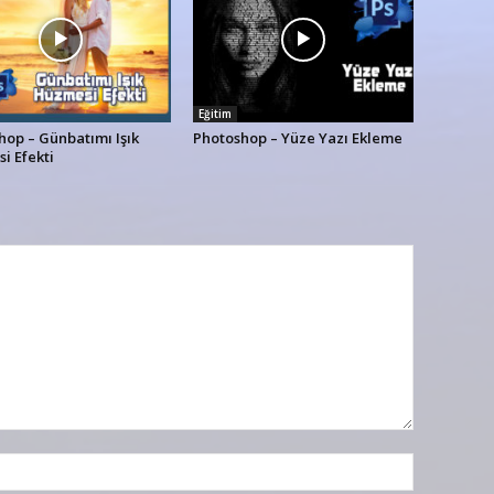
Eğitim
hop – Günbatımı Işık
Photoshop – Yüze Yazı Ekleme
i Efekti