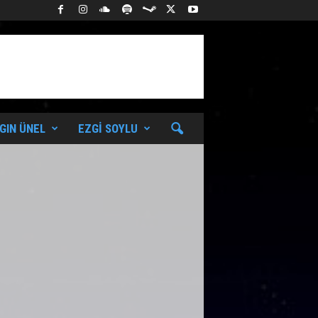
GIN ÜNEL
EZGI SOYLU