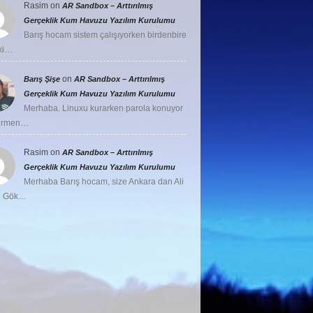
Rasim
on
AR Sandbox – Arttırılmış
Gerçeklik Kum Havuzu Yazılım Kurulumu
Barış hocam sistem çalışıyorken birdenbire
ki…
on
Barış Şişe
AR Sandbox – Arttırılmış
Gerçeklik Kum Havuzu Yazılım Kurulumu
Merhaba. Linuxu kurarken parola konuyor
girmen…
Rasim
on
AR Sandbox – Arttırılmış
Gerçeklik Kum Havuzu Yazılım Kurulumu
Merhaba Barış hocam, size Ankara dan Ali
u Gök…