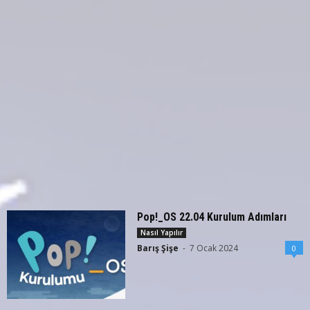
Pop!_OS 22.04 Kurulum Adımları
Nasıl Yapılır
Barış Şişe
-
7 Ocak 2024
0