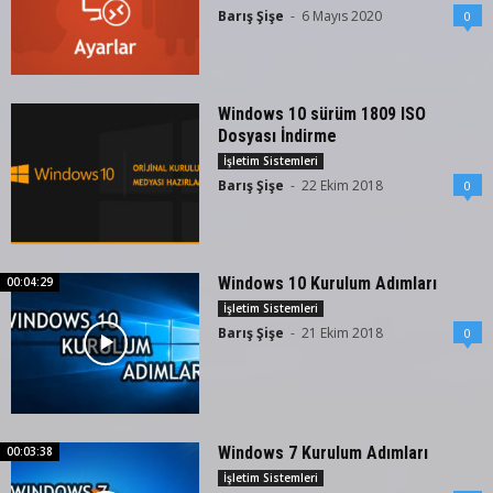
Barış Şişe
-
6 Mayıs 2020
0
Windows 10 sürüm 1809 ISO
Dosyası İndirme
İşletim Sistemleri
Barış Şişe
-
22 Ekim 2018
0
Windows 10 Kurulum Adımları
00:04:29
İşletim Sistemleri
Barış Şişe
-
21 Ekim 2018
0
Windows 7 Kurulum Adımları
00:03:38
İşletim Sistemleri