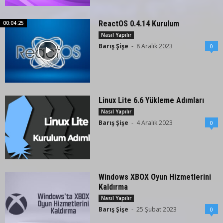
ReactOS 0.4.14 Kurulum
00:04:25
Nasıl Yapılır
Barış Şişe
-
8 Aralık 2023
0
Linux Lite 6.6 Yükleme Adımları
Nasıl Yapılır
Barış Şişe
-
4 Aralık 2023
0
Windows XBOX Oyun Hizmetlerini
Kaldırma
Nasıl Yapılır
Barış Şişe
-
25 Şubat 2023
0