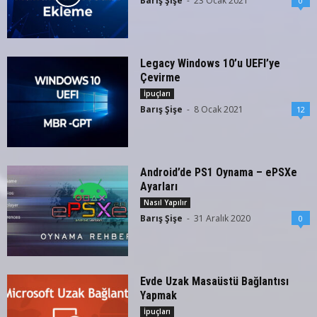
Barış Şişe
-
23 Ocak 2021
0
Legacy Windows 10’u UEFI’ye
Çevirme
İpuçları
Barış Şişe
-
8 Ocak 2021
12
Android’de PS1 Oynama – ePSXe
Ayarları
Nasıl Yapılır
Barış Şişe
-
31 Aralık 2020
0
Evde Uzak Masaüstü Bağlantısı
Yapmak
İpuçları