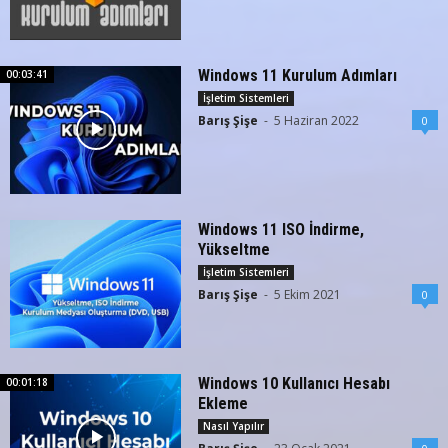
Windows 11 Kurulum Adımları
00:03:41
İşletim Sistemleri
Barış Şişe
-
5 Haziran 2022
0
Windows 11 ISO İndirme,
Yükseltme
İşletim Sistemleri
Barış Şişe
-
5 Ekim 2021
0
Windows 10 Kullanıcı Hesabı
00:01:18
Ekleme
Nasıl Yapılır