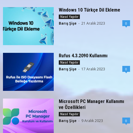
Windows 10 Türkçe Dil Ekleme
Nasıl Yapılır
Barış Şişe
-
21 Aralık 2023
0
Rufus 4.3.2090 Kullanımı
Nasıl Yapılır
Barış Şişe
-
17 Aralık 2023
0
Microsoft PC Manager Kullanımı
ve Özellikleri
Nasıl Yapılır
Barış Şişe
-
9 Aralık 2023
0