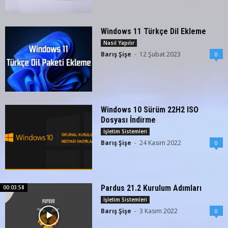
Windows 11 Türkçe Dil Ekleme
Nasıl Yapılır
Barış Şişe
-
12 Şubat 2023
0
Windows 10 Sürüm 22H2 ISO
Dosyası İndirme
İşletim Sistemleri
Barış Şişe
-
24 Kasım 2022
0
Pardus 21.2 Kurulum Adımları
00:03:58
İşletim Sistemleri
Barış Şişe
-
3 Kasım 2022
0