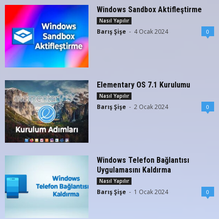
Windows Sandbox Aktifleştirme
Nasıl Yapılır
Barış Şişe
-
4 Ocak 2024
0
Elementary OS 7.1 Kurulumu
Nasıl Yapılır
Barış Şişe
-
2 Ocak 2024
0
Windows Telefon Bağlantısı
Uygulamasını Kaldırma
Nasıl Yapılır
Barış Şişe
-
1 Ocak 2024
0