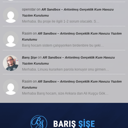
openstar
on
AR Sandbox – Arttırılmış Gerçeklik Kum Havuzu
Yazılım Kurulumu
Merhaba. Bu proje ile ilgili 1-2 sorum olacaktı. S…
Rasim
on
AR Sandbox – Arttırılmış Gerçeklik Kum Havuzu Yazılım
Kurulumu
Barış hocam sistem çalışıyorken birdenbire bu şeki…
on
Barış Şişe
AR Sandbox – Arttırılmış Gerçeklik Kum Havuzu
Yazılım Kurulumu
Merhaba. Linuxu kurarken parola konuyor onu girmen…
Rasim
on
AR Sandbox – Arttırılmış Gerçeklik Kum Havuzu Yazılım
Kurulumu
Merhaba Barış hocam, size Ankara dan Ali Kuşçu Gök…