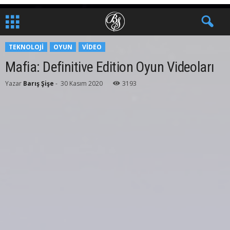
TEKNOLOJI
OYUN
VIDEO
Mafia: Definitive Edition Oyun Videoları
Yazar
Barış Şişe
-
30 Kasım 2020
3193