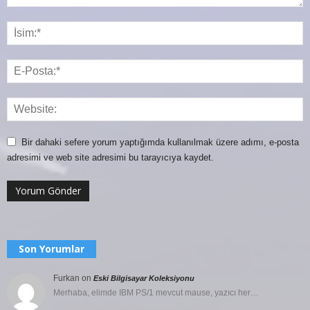
Bir dahaki sefere yorum yaptığımda kullanılmak üzere adımı, e-posta
adresimi ve web site adresimi bu tarayıcıya kaydet.
Son Yorumlar
Furkan
on
Eski Bilgisayar Koleksiyonu
Merhaba, elimde IBM PS/1 mevcut mause, yazıcı her…