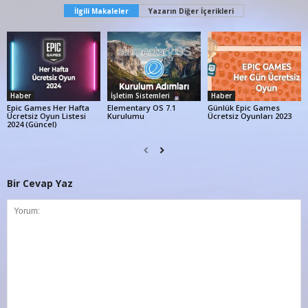
İlgili Makaleler
Yazarın Diğer İçerikleri
Haber
İşletim Sistemleri
Haber
Epic Games Her Hafta
Elementary OS 7.1
Günlük Epic Games
Ücretsiz Oyun Listesi
Kurulumu
Ücretsiz Oyunları 2023
2024 (Güncel)
Bir Cevap Yaz