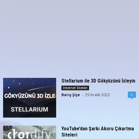
Stellarium ile 3D Gökyüzünü İzleyin
İnternet Siteleri
Barış Şişe
-
29 Aralık 2023
0
YouTube’dan Şarkı Akoru Çıkartma
Siteleri