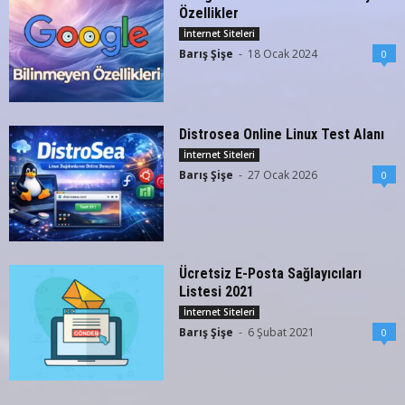
Özellikler
İnternet Siteleri
Barış Şişe
-
18 Ocak 2024
0
Distrosea Online Linux Test Alanı
İnternet Siteleri
Barış Şişe
-
27 Ocak 2026
0
Ücretsiz E-Posta Sağlayıcıları
Listesi 2021
İnternet Siteleri
Barış Şişe
-
6 Şubat 2021
0