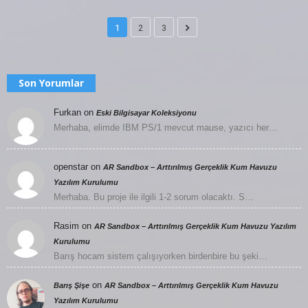
1
2
3
Son Yorumlar
Furkan
on
Eski Bilgisayar Koleksiyonu
Merhaba, elimde IBM PS/1 mevcut mause, yazıcı her…
openstar
on
AR Sandbox – Arttırılmış Gerçeklik Kum Havuzu
Yazılım Kurulumu
Merhaba. Bu proje ile ilgili 1-2 sorum olacaktı. S…
Rasim
on
AR Sandbox – Arttırılmış Gerçeklik Kum Havuzu Yazılım
Kurulumu
Barış hocam sistem çalışıyorken birdenbire bu şeki…
on
Barış Şişe
AR Sandbox – Arttırılmış Gerçeklik Kum Havuzu
Yazılım Kurulumu