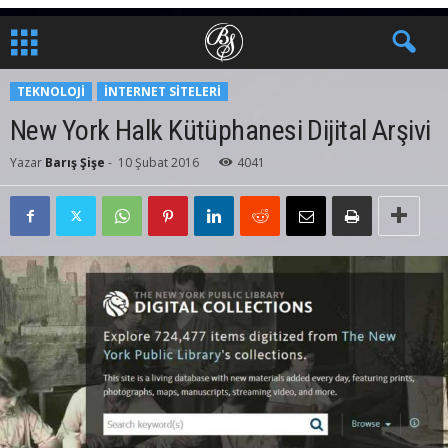
TEKNOLOJI
İNTERNET SITELERI
New York Halk Kütüphanesi Dijital Arşivi
Yazar
Barış Şişe
-
10 Şubat 2016
4041