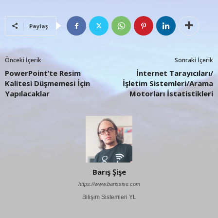
Paylaş
Önceki İçerik
Sonraki İçerik
PowerPoint’te Resim
İnternet Tarayıcıları/
Kalitesi Düşmemesi İçin
İşletim Sistemleri/Arama
Yapılacaklar
Motorları İstatistikleri
Barış Şişe
https://www.barissise.com
Bilişim Sistemleri YL