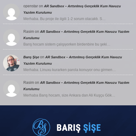
openstar
on
AR Sandbox – Arttırılmış Gerçeklik Kum Havuzu
Yazılım Kurulumu
Merhaba. Bu proje ile ilgili 1-2 sorum olacaktı. S…
Rasim
on
AR Sandbox – Arttırılmış Gerçeklik Kum Havuzu Yazılım
Kurulumu
Barış hocam sistem çalışıyorken birdenbire bu şeki…
on
Barış Şişe
AR Sandbox – Arttırılmış Gerçeklik Kum Havuzu
Yazılım Kurulumu
Merhaba. Linuxu kurarken parola konuyor onu girmen…
Rasim
on
AR Sandbox – Arttırılmış Gerçeklik Kum Havuzu Yazılım
Kurulumu
Merhaba Barış hocam, size Ankara dan Ali Kuşçu Gök…