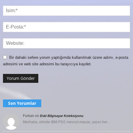
Bir dahaki sefere yorum yaptığımda kullanılmak üzere adımı, e-posta
adresimi ve web site adresimi bu tarayıcıya kaydet.
Son Yorumlar
Furkan
on
Eski Bilgisayar Koleksiyonu
Merhaba, elimde IBM PS/1 mevcut mause, yazıcı her…