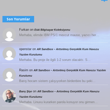
Son Yorumlar
Furkan
on
Eski Bilgisayar Koleksiyonu
Merhaba, elimde IBM PS/1 mevcut mause, yazıcı her…
openstar
on
AR Sandbox – Arttırılmış Gerçeklik Kum Havuzu
Yazılım Kurulumu
Merhaba. Bu proje ile ilgili 1-2 sorum olacaktı. S…
Rasim
on
AR Sandbox – Arttırılmış Gerçeklik Kum Havuzu Yazılım
Kurulumu
Barış hocam sistem çalışıyorken birdenbire bu şeki…
on
Barış Şişe
AR Sandbox – Arttırılmış Gerçeklik Kum Havuzu
Yazılım Kurulumu
Merhaba. Linuxu kurarken parola konuyor onu girmen…