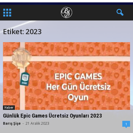
Etiket: 2023
Haber
Günlük Epic Games Ücretsiz Oyunları 2023
Barış Şişe
-
21 Aralık 2023
1