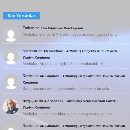
Son Yorumlar
Furkan
on
Eski Bilgisayar Koleksiyonu
Merhaba, elimde IBM PS/1 mevcut mause, yazıcı her…
openstar
on
AR Sandbox – Arttırılmış Gerçeklik Kum Havuzu
Yazılım Kurulumu
Merhaba. Bu proje ile ilgili 1-2 sorum olacaktı. S…
Rasim
on
AR Sandbox – Arttırılmış Gerçeklik Kum Havuzu Yazılım
Kurulumu
Barış hocam sistem çalışıyorken birdenbire bu şeki…
on
Barış Şişe
AR Sandbox – Arttırılmış Gerçeklik Kum Havuzu
Yazılım Kurulumu
Merhaba. Linuxu kurarken parola konuyor onu girmen…
Rasim
on
AR Sandbox – Arttırılmış Gerçeklik Kum Havuzu Yazılım