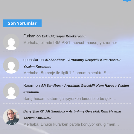
Son Yorumlar
Furkan
on
Eski Bilgisayar Koleksiyonu
Merhaba, elimde IBM PS/1 mevcut mause, yazıcı her…
openstar
on
AR Sandbox – Arttırılmış Gerçeklik Kum Havuzu
Yazılım Kurulumu
Merhaba. Bu proje ile ilgili 1-2 sorum olacaktı. S…
Rasim
on
AR Sandbox – Arttırılmış Gerçeklik Kum Havuzu Yazılım
Kurulumu
Barış hocam sistem çalışıyorken birdenbire bu şeki…
on
Barış Şişe
AR Sandbox – Arttırılmış Gerçeklik Kum Havuzu
Yazılım Kurulumu
Merhaba. Linuxu kurarken parola konuyor onu girmen…