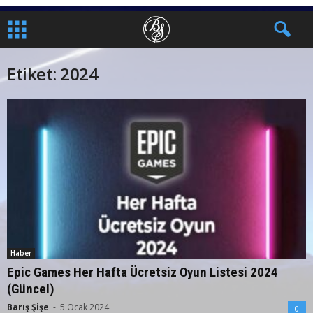
Etiket: 2024
Haber
Epic Games Her Hafta Ücretsiz Oyun Listesi 2024
(Güncel)
Barış Şişe
-
5 Ocak 2024
0