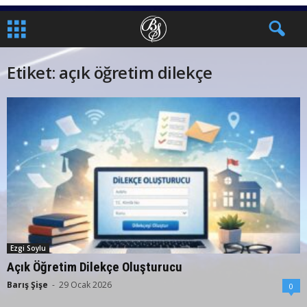
Etiket: açık öğretim dilekçe
Ezgi Soylu
Açık Öğretim Dilekçe Oluşturucu
Barış Şişe
-
29 Ocak 2026
0