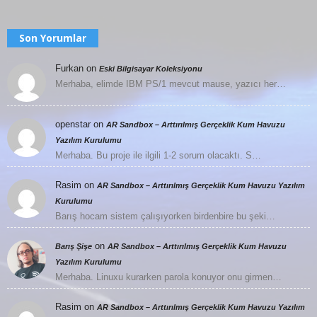
Son Yorumlar
Furkan
on
Eski Bilgisayar Koleksiyonu
Merhaba, elimde IBM PS/1 mevcut mause, yazıcı her…
openstar
on
AR Sandbox – Arttırılmış Gerçeklik Kum Havuzu
Yazılım Kurulumu
Merhaba. Bu proje ile ilgili 1-2 sorum olacaktı. S…
Rasim
on
AR Sandbox – Arttırılmış Gerçeklik Kum Havuzu Yazılım
Kurulumu
Barış hocam sistem çalışıyorken birdenbire bu şeki…
on
Barış Şişe
AR Sandbox – Arttırılmış Gerçeklik Kum Havuzu
Yazılım Kurulumu
Merhaba. Linuxu kurarken parola konuyor onu girmen…
Rasim
on
AR Sandbox – Arttırılmış Gerçeklik Kum Havuzu Yazılım