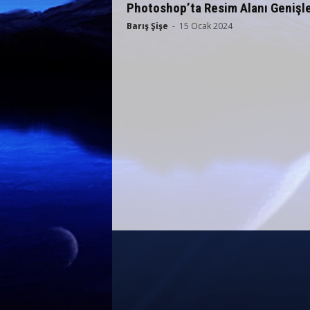
Photoshop’ta Resim Alanı Genişl
Barış Şişe
-
15 Ocak 2024