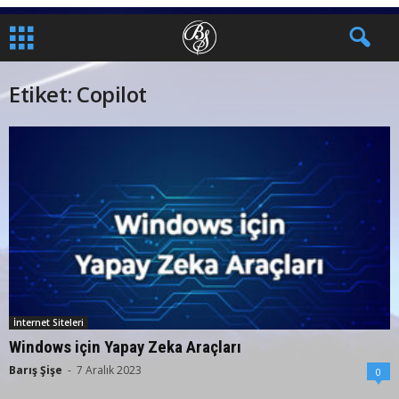
Etiket: Copilot
İnternet Siteleri
Windows için Yapay Zeka Araçları
Barış Şişe
-
7 Aralık 2023
0