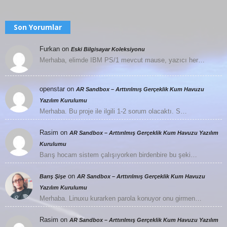
Son Yorumlar
Furkan
on
Eski Bilgisayar Koleksiyonu
Merhaba, elimde IBM PS/1 mevcut mause, yazıcı her…
openstar
on
AR Sandbox – Arttırılmış Gerçeklik Kum Havuzu
Yazılım Kurulumu
Merhaba. Bu proje ile ilgili 1-2 sorum olacaktı. S…
Rasim
on
AR Sandbox – Arttırılmış Gerçeklik Kum Havuzu Yazılım
Kurulumu
Barış hocam sistem çalışıyorken birdenbire bu şeki…
on
Barış Şişe
AR Sandbox – Arttırılmış Gerçeklik Kum Havuzu
Yazılım Kurulumu
Merhaba. Linuxu kurarken parola konuyor onu girmen…
Rasim
on
AR Sandbox – Arttırılmış Gerçeklik Kum Havuzu Yazılım