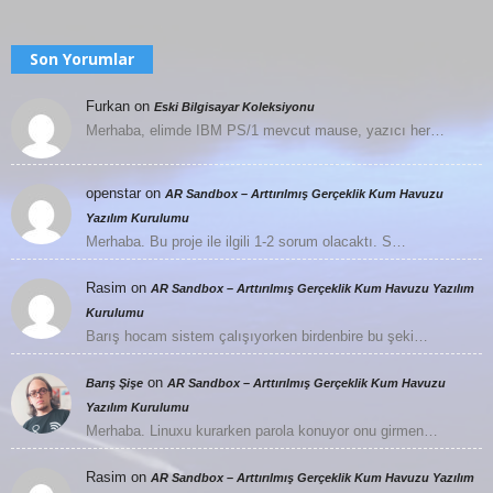
Son Yorumlar
Furkan
on
Eski Bilgisayar Koleksiyonu
Merhaba, elimde IBM PS/1 mevcut mause, yazıcı her…
openstar
on
AR Sandbox – Arttırılmış Gerçeklik Kum Havuzu
Yazılım Kurulumu
Merhaba. Bu proje ile ilgili 1-2 sorum olacaktı. S…
Rasim
on
AR Sandbox – Arttırılmış Gerçeklik Kum Havuzu Yazılım
Kurulumu
Barış hocam sistem çalışıyorken birdenbire bu şeki…
on
Barış Şişe
AR Sandbox – Arttırılmış Gerçeklik Kum Havuzu
Yazılım Kurulumu
Merhaba. Linuxu kurarken parola konuyor onu girmen…
Rasim
on
AR Sandbox – Arttırılmış Gerçeklik Kum Havuzu Yazılım