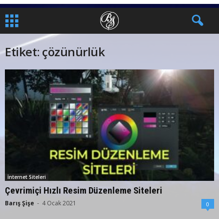
Etiket: çözünürlük
İnternet Siteleri
Çevrimiçi Hızlı Resim Düzenleme Siteleri
Barış Şişe
-
4 Ocak 2021
0