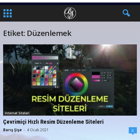
Etiket: Düzenlemek
İnternet Siteleri
Çevrimiçi Hızlı Resim Düzenleme Siteleri
Barış Şişe
-
4 Ocak 2021
0