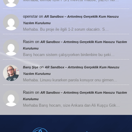
openstar
on
AR Sandbox – Arttırılmış Gerçeklik Kum Havuzu
Yazılım Kurulumu
Merhaba. Bu proje ile ilgili 1-2 sorum olacaktı. S…
Rasim
on
AR Sandbox – Arttırılmış Gerçeklik Kum Havuzu Yazılım
Kurulumu
Barış hocam sistem çalışıyorken birdenbire bu şeki…
on
Barış Şişe
AR Sandbox – Arttırılmış Gerçeklik Kum Havuzu
Yazılım Kurulumu
Merhaba. Linuxu kurarken parola konuyor onu girmen…
Rasim
on
AR Sandbox – Arttırılmış Gerçeklik Kum Havuzu Yazılım
Kurulumu
Merhaba Barış hocam, size Ankara dan Ali Kuşçu Gök…