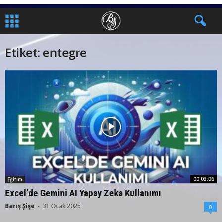
Etiket: entegre
00:03:06
Eğitim
Excel’de Gemini AI Yapay Zeka Kullanımı
Barış Şişe
-
31 Ocak 2025
0