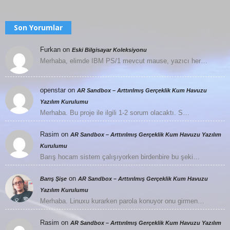
Son Yorumlar
Furkan
on
Eski Bilgisayar Koleksiyonu
Merhaba, elimde IBM PS/1 mevcut mause, yazıcı her…
openstar
on
AR Sandbox – Arttırılmış Gerçeklik Kum Havuzu
Yazılım Kurulumu
Merhaba. Bu proje ile ilgili 1-2 sorum olacaktı. S…
Rasim
on
AR Sandbox – Arttırılmış Gerçeklik Kum Havuzu Yazılım
Kurulumu
Barış hocam sistem çalışıyorken birdenbire bu şeki…
on
Barış Şişe
AR Sandbox – Arttırılmış Gerçeklik Kum Havuzu
Yazılım Kurulumu
Merhaba. Linuxu kurarken parola konuyor onu girmen…
Rasim
on
AR Sandbox – Arttırılmış Gerçeklik Kum Havuzu Yazılım