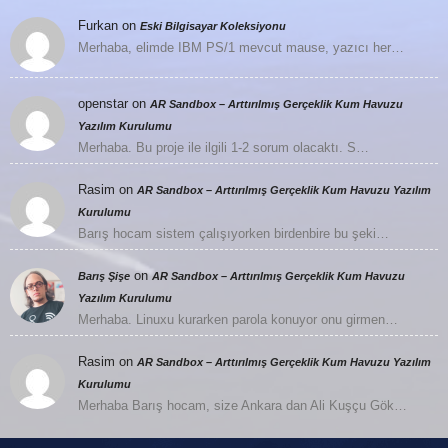
Furkan
on
Eski Bilgisayar Koleksiyonu
Merhaba, elimde IBM PS/1 mevcut mause, yazıcı her…
openstar
on
AR Sandbox – Arttırılmış Gerçeklik Kum Havuzu
Yazılım Kurulumu
Merhaba. Bu proje ile ilgili 1-2 sorum olacaktı. S…
Rasim
on
AR Sandbox – Arttırılmış Gerçeklik Kum Havuzu Yazılım
Kurulumu
Barış hocam sistem çalışıyorken birdenbire bu şeki…
on
Barış Şişe
AR Sandbox – Arttırılmış Gerçeklik Kum Havuzu
Yazılım Kurulumu
Merhaba. Linuxu kurarken parola konuyor onu girmen…
Rasim
on
AR Sandbox – Arttırılmış Gerçeklik Kum Havuzu Yazılım
Kurulumu
Merhaba Barış hocam, size Ankara dan Ali Kuşçu Gök…