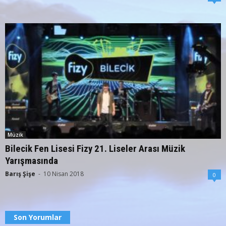
Müzik
Bilecik Fen Lisesi Fizy 21. Liseler Arası Müzik
Yarışmasında
Barış Şişe
-
10 Nisan 2018
0
Son Yorumlar