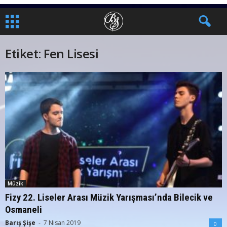
Etiket: Fen Lisesi
Müzik
Fizy 22. Liseler Arası Müzik Yarışması’nda Bilecik ve
Osmaneli
Barış Şişe
-
7 Nisan 2019
0