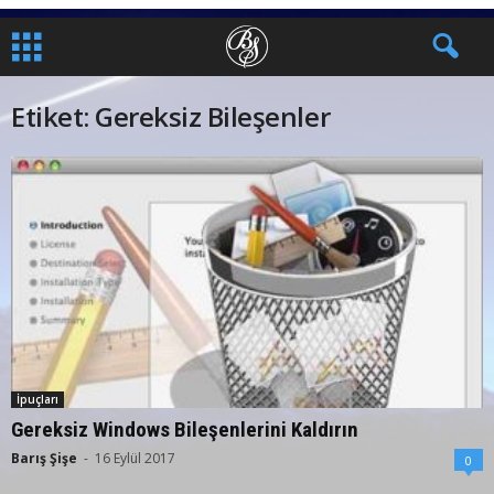
Etiket: Gereksiz Bileşenler
İpuçları
Gereksiz Windows Bileşenlerini Kaldırın
Barış Şişe
-
16 Eylül 2017
0