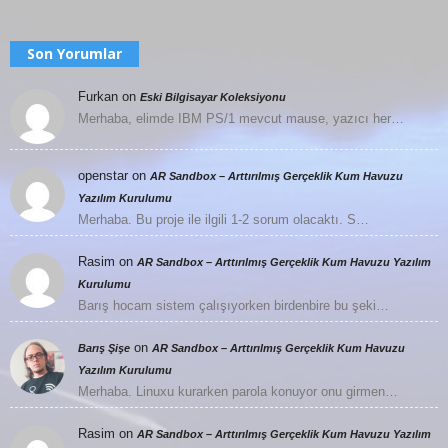
Son Yorumlar
Furkan
on
Eski Bilgisayar Koleksiyonu
Merhaba, elimde IBM PS/1 mevcut mause, yazıcı her…
openstar
on
AR Sandbox – Arttırılmış Gerçeklik Kum Havuzu
Yazılım Kurulumu
Merhaba. Bu proje ile ilgili 1-2 sorum olacaktı. S…
Rasim
on
AR Sandbox – Arttırılmış Gerçeklik Kum Havuzu Yazılım
Kurulumu
Barış hocam sistem çalışıyorken birdenbire bu şeki…
on
Barış Şişe
AR Sandbox – Arttırılmış Gerçeklik Kum Havuzu
Yazılım Kurulumu
Merhaba. Linuxu kurarken parola konuyor onu girmen…
Rasim
on
AR Sandbox – Arttırılmış Gerçeklik Kum Havuzu Yazılım