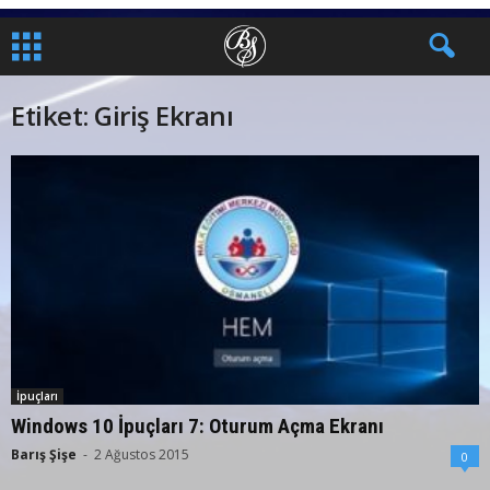
Etiket: Giriş Ekranı
İpuçları
Windows 10 İpuçları 7: Oturum Açma Ekranı
Barış Şişe
-
2 Ağustos 2015
0