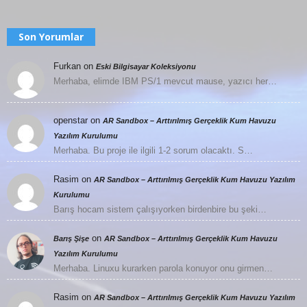
Son Yorumlar
Furkan
on
Eski Bilgisayar Koleksiyonu
Merhaba, elimde IBM PS/1 mevcut mause, yazıcı her…
openstar
on
AR Sandbox – Arttırılmış Gerçeklik Kum Havuzu
Yazılım Kurulumu
Merhaba. Bu proje ile ilgili 1-2 sorum olacaktı. S…
Rasim
on
AR Sandbox – Arttırılmış Gerçeklik Kum Havuzu Yazılım
Kurulumu
Barış hocam sistem çalışıyorken birdenbire bu şeki…
on
Barış Şişe
AR Sandbox – Arttırılmış Gerçeklik Kum Havuzu
Yazılım Kurulumu
Merhaba. Linuxu kurarken parola konuyor onu girmen…
Rasim
on
AR Sandbox – Arttırılmış Gerçeklik Kum Havuzu Yazılım