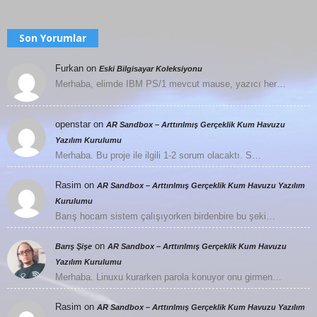
Son Yorumlar
Furkan
on
Eski Bilgisayar Koleksiyonu
Merhaba, elimde IBM PS/1 mevcut mause, yazıcı her…
openstar
on
AR Sandbox – Arttırılmış Gerçeklik Kum Havuzu
Yazılım Kurulumu
Merhaba. Bu proje ile ilgili 1-2 sorum olacaktı. S…
Rasim
on
AR Sandbox – Arttırılmış Gerçeklik Kum Havuzu Yazılım
Kurulumu
Barış hocam sistem çalışıyorken birdenbire bu şeki…
on
Barış Şişe
AR Sandbox – Arttırılmış Gerçeklik Kum Havuzu
Yazılım Kurulumu
Merhaba. Linuxu kurarken parola konuyor onu girmen…
Rasim
on
AR Sandbox – Arttırılmış Gerçeklik Kum Havuzu Yazılım