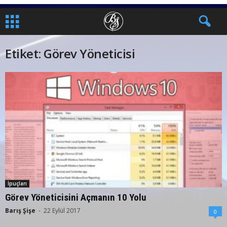
Etiket: Görev Yöneticisi
İpuçları
Görev Yöneticisini Açmanın 10 Yolu
Barış Şişe
-
22 Eylül 2017
0