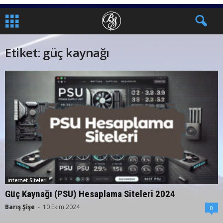
Etiket: güç kaynağı
İnternet Siteleri
Güç Kaynağı (PSU) Hesaplama Siteleri 2024
Barış Şişe
-
10 Ekim 2024
0