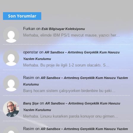
Son Yorumlar
Furkan
on
Eski Bilgisayar Koleksiyonu
Merhaba, elimde IBM PS/1 mevcut mause, yazıcı her…
openstar
on
AR Sandbox – Arttırılmış Gerçeklik Kum Havuzu
Yazılım Kurulumu
Merhaba. Bu proje ile ilgili 1-2 sorum olacaktı. S…
Rasim
on
AR Sandbox – Arttırılmış Gerçeklik Kum Havuzu Yazılım
Kurulumu
Barış hocam sistem çalışıyorken birdenbire bu şeki…
on
Barış Şişe
AR Sandbox – Arttırılmış Gerçeklik Kum Havuzu
Yazılım Kurulumu
Merhaba. Linuxu kurarken parola konuyor onu girmen…
Rasim
on
AR Sandbox – Arttırılmış Gerçeklik Kum Havuzu Yazılım