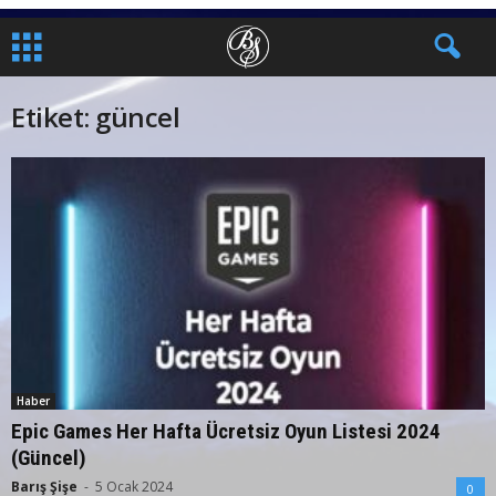
Etiket: güncel
Haber
Epic Games Her Hafta Ücretsiz Oyun Listesi 2024
(Güncel)
Barış Şişe
-
5 Ocak 2024
0