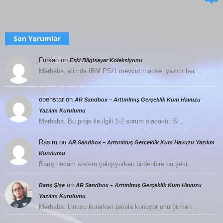
Son Yorumlar
Furkan
on
Eski Bilgisayar Koleksiyonu
Merhaba, elimde IBM PS/1 mevcut mause, yazıcı her…
openstar
on
AR Sandbox – Arttırılmış Gerçeklik Kum Havuzu
Yazılım Kurulumu
Merhaba. Bu proje ile ilgili 1-2 sorum olacaktı. S…
Rasim
on
AR Sandbox – Arttırılmış Gerçeklik Kum Havuzu Yazılım
Kurulumu
Barış hocam sistem çalışıyorken birdenbire bu şeki…
on
Barış Şişe
AR Sandbox – Arttırılmış Gerçeklik Kum Havuzu
Yazılım Kurulumu
Merhaba. Linuxu kurarken parola konuyor onu girmen…