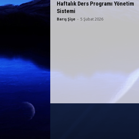
Haftalık Ders Programı Yönetim
Sistemi
Barış Şişe
-
5 Şubat 2026