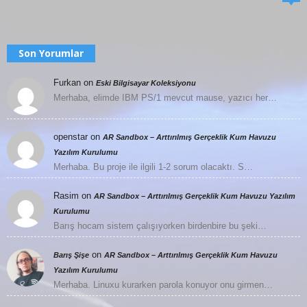
Son Yorumlar
Furkan
on
Eski Bilgisayar Koleksiyonu
Merhaba, elimde IBM PS/1 mevcut mause, yazıcı her…
openstar
on
AR Sandbox – Arttırılmış Gerçeklik Kum Havuzu
Yazılım Kurulumu
Merhaba. Bu proje ile ilgili 1-2 sorum olacaktı. S…
Rasim
on
AR Sandbox – Arttırılmış Gerçeklik Kum Havuzu Yazılım
Kurulumu
Barış hocam sistem çalışıyorken birdenbire bu şeki…
on
Barış Şişe
AR Sandbox – Arttırılmış Gerçeklik Kum Havuzu
Yazılım Kurulumu
Merhaba. Linuxu kurarken parola konuyor onu girmen…