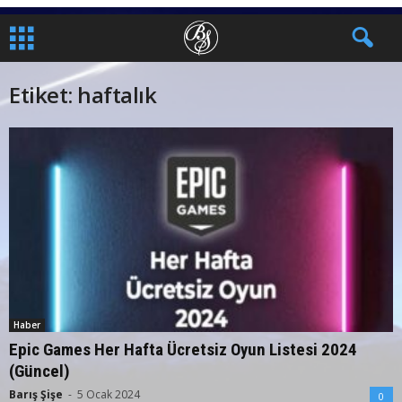
Etiket: haftalık
Haber
Epic Games Her Hafta Ücretsiz Oyun Listesi 2024
(Güncel)
Barış Şişe
-
5 Ocak 2024
0