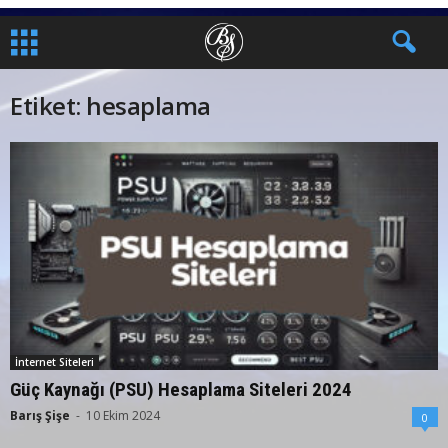
Etiket: hesaplama
İnternet Siteleri
Güç Kaynağı (PSU) Hesaplama Siteleri 2024
Barış Şişe
-
10 Ekim 2024
0