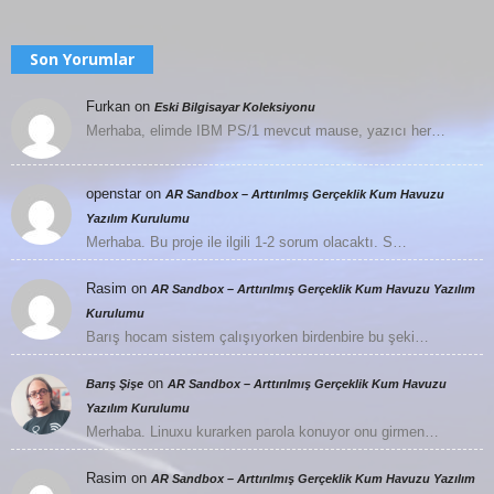
Son Yorumlar
Furkan
on
Eski Bilgisayar Koleksiyonu
Merhaba, elimde IBM PS/1 mevcut mause, yazıcı her…
openstar
on
AR Sandbox – Arttırılmış Gerçeklik Kum Havuzu
Yazılım Kurulumu
Merhaba. Bu proje ile ilgili 1-2 sorum olacaktı. S…
Rasim
on
AR Sandbox – Arttırılmış Gerçeklik Kum Havuzu Yazılım
Kurulumu
Barış hocam sistem çalışıyorken birdenbire bu şeki…
on
Barış Şişe
AR Sandbox – Arttırılmış Gerçeklik Kum Havuzu
Yazılım Kurulumu
Merhaba. Linuxu kurarken parola konuyor onu girmen…
Rasim
on
AR Sandbox – Arttırılmış Gerçeklik Kum Havuzu Yazılım