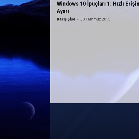
Windows 10 İpuçları 1: Hızlı Erişi
Ayarı
Barış Şişe
-
30 Temmuz 2015