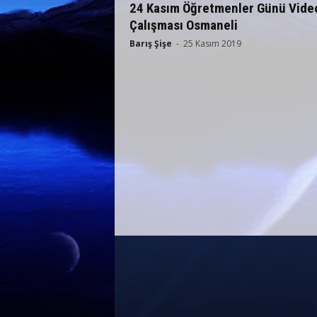
24 Kasım Öğretmenler Günü Vide
Çalışması Osmaneli
Barış Şişe
-
25 Kasım 2019