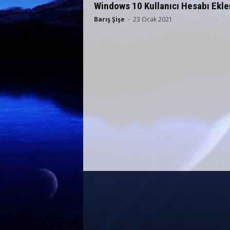
Windows 10 Kullanıcı Hesabı Ekl
Barış Şişe
-
23 Ocak 2021