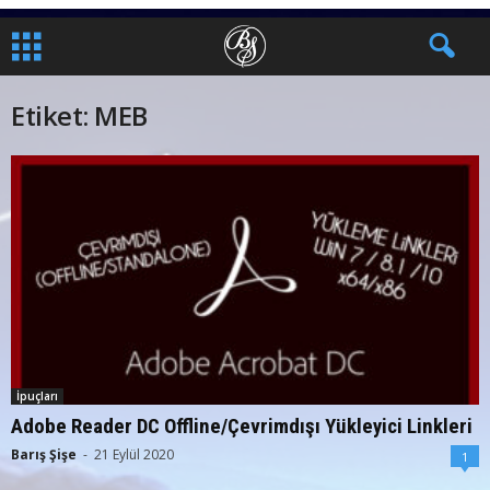
Etiket: MEB
İpuçları
Adobe Reader DC Offline/Çevrimdışı Yükleyici Linkleri
Barış Şişe
-
21 Eylül 2020
1