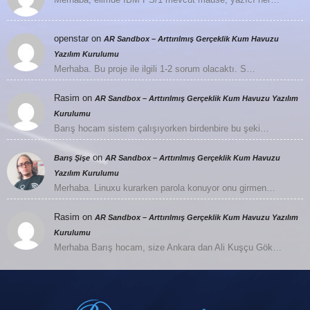
openstar
on
AR Sandbox – Arttırılmış Gerçeklik Kum Havuzu
Yazılım Kurulumu
Merhaba. Bu proje ile ilgili 1-2 sorum olacaktı. S…
Rasim
on
AR Sandbox – Arttırılmış Gerçeklik Kum Havuzu Yazılım
Kurulumu
Barış hocam sistem çalışıyorken birdenbire bu şeki…
on
Barış Şişe
AR Sandbox – Arttırılmış Gerçeklik Kum Havuzu
Yazılım Kurulumu
Merhaba. Linuxu kurarken parola konuyor onu girmen…
Rasim
on
AR Sandbox – Arttırılmış Gerçeklik Kum Havuzu Yazılım
Kurulumu
Merhaba Barış hocam, size Ankara dan Ali Kuşçu Gök…