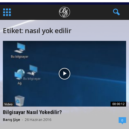
Etiket: nasıl yok edilir
00:00:12
Video
Bilgisayar Nasıl Yokedilir?
Barış Şişe
-
26 Haziran 2016
0