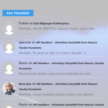
Son Yorumlar
Furkan
on
Eski Bilgisayar Koleksiyonu
Merhaba, elimde IBM PS/1 mevcut mause, yazıcı her…
openstar
on
AR Sandbox – Arttırılmış Gerçeklik Kum Havuzu
Yazılım Kurulumu
Merhaba. Bu proje ile ilgili 1-2 sorum olacaktı. S…
Rasim
on
AR Sandbox – Arttırılmış Gerçeklik Kum Havuzu Yazılım
Kurulumu
Barış hocam sistem çalışıyorken birdenbire bu şeki…
on
Barış Şişe
AR Sandbox – Arttırılmış Gerçeklik Kum Havuzu
Yazılım Kurulumu
Merhaba. Linuxu kurarken parola konuyor onu girmen…
Rasim
on
AR Sandbox – Arttırılmış Gerçeklik Kum Havuzu Yazılım