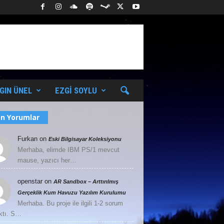
GIN ÜNEL
EZGI SOYLU
n Yorumlar
Furkan
on
Eski Bilgisayar Koleksiyonu
Merhaba, elimde IBM PS/1 mevcut
mause, yazıcı her…
openstar
on
AR Sandbox – Arttırılmış
Gerçeklik Kum Havuzu Yazılım Kurulumu
Merhaba. Bu proje ile ilgili 1-2 sorum
ktı. S…