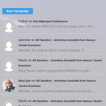
Son Yorumlar
Furkan
on
Eski Bilgisayar Koleksiyonu
Merhaba, elimde IBM PS/1 mevcut mause, yazıcı her…
openstar
on
AR Sandbox – Arttırılmış Gerçeklik Kum Havuzu
Yazılım Kurulumu
Merhaba. Bu proje ile ilgili 1-2 sorum olacaktı. S…
Rasim
on
AR Sandbox – Arttırılmış Gerçeklik Kum Havuzu Yazılım
Kurulumu
Barış hocam sistem çalışıyorken birdenbire bu şeki…
on
Barış Şişe
AR Sandbox – Arttırılmış Gerçeklik Kum Havuzu
Yazılım Kurulumu
Merhaba. Linuxu kurarken parola konuyor onu girmen…
Rasim
on
AR Sandbox – Arttırılmış Gerçeklik Kum Havuzu Yazılım