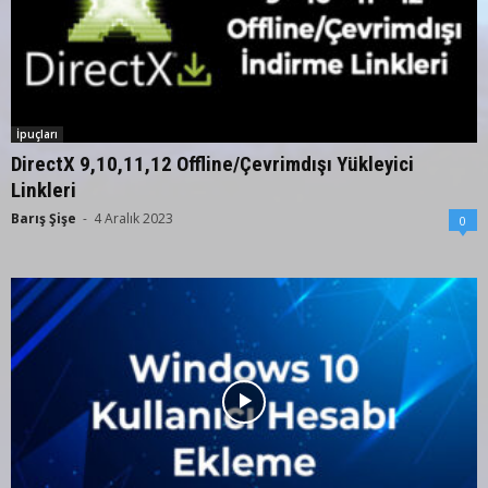
İpuçları
DirectX 9,10,11,12 Offline/Çevrimdışı Yükleyici
Linkleri
Barış Şişe
-
4 Aralık 2023
0