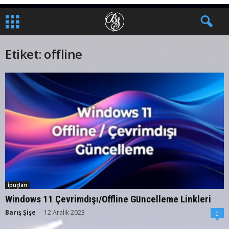
Etiket: offline
İpuçları
Windows 11 Çevrimdışı/Offline Güncelleme Linkleri
Barış Şişe
-
12 Aralık 2023
0