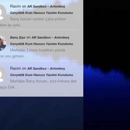
Rasim
on
AR Sandbox – Arttırılmış
Gerçeklik Kum Havuzu Yazılım Kurulumu
Barış hocam sistem çalışıyorken
nbire bu şeki…
on
Barış Şişe
AR Sandbox – Arttırılmış
Gerçeklik Kum Havuzu Yazılım Kurulumu
Merhaba. Linuxu kurarken parola
or onu girmen…
Rasim
on
AR Sandbox – Arttırılmış
Gerçeklik Kum Havuzu Yazılım Kurulumu
Merhaba Barış hocam, size Ankara dan
Kuşçu Gök…