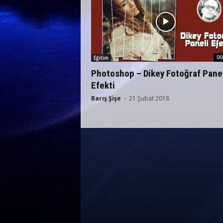
00
Eğitim
Photoshop – Dikey Fotoğraf Pane
Efekti
Barış Şişe
-
21 Şubat 2018