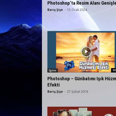
Photoshop’ta Resim Alanı Genişl
Barış Şişe
-
15 Ocak 2024
00
Eğitim
Photoshop – Günbatımı Işık Hüzm
Efekti
Barış Şişe
-
27 Şubat 2018