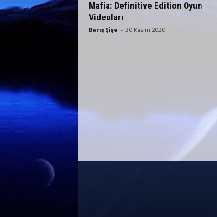
Mafia: Definitive Edition Oyun
Videoları
Barış Şişe
-
30 Kasım 2020