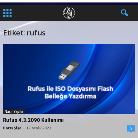
Etiket: rufus
Nasıl Yapılır
Rufus 4.3.2090 Kullanımı
Barış Şişe
-
17 Aralık 2023
0