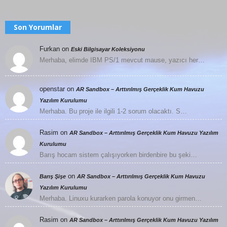
Son Yorumlar
Furkan
on
Eski Bilgisayar Koleksiyonu
Merhaba, elimde IBM PS/1 mevcut mause, yazıcı her…
openstar
on
AR Sandbox – Arttırılmış Gerçeklik Kum Havuzu
Yazılım Kurulumu
Merhaba. Bu proje ile ilgili 1-2 sorum olacaktı. S…
Rasim
on
AR Sandbox – Arttırılmış Gerçeklik Kum Havuzu Yazılım
Kurulumu
Barış hocam sistem çalışıyorken birdenbire bu şeki…
on
Barış Şişe
AR Sandbox – Arttırılmış Gerçeklik Kum Havuzu
Yazılım Kurulumu
Merhaba. Linuxu kurarken parola konuyor onu girmen…
Rasim
on
AR Sandbox – Arttırılmış Gerçeklik Kum Havuzu Yazılım