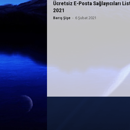
Ücretsiz E-Posta Sağlayıcıları Lis
2021
Barış Şişe
-
6 Şubat 2021