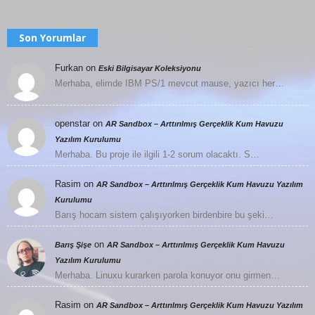
Son Yorumlar
Furkan
on
Eski Bilgisayar Koleksiyonu
Merhaba, elimde IBM PS/1 mevcut mause, yazıcı her…
openstar
on
AR Sandbox – Arttırılmış Gerçeklik Kum Havuzu
Yazılım Kurulumu
Merhaba. Bu proje ile ilgili 1-2 sorum olacaktı. S…
Rasim
on
AR Sandbox – Arttırılmış Gerçeklik Kum Havuzu Yazılım
Kurulumu
Barış hocam sistem çalışıyorken birdenbire bu şeki…
on
Barış Şişe
AR Sandbox – Arttırılmış Gerçeklik Kum Havuzu
Yazılım Kurulumu
Merhaba. Linuxu kurarken parola konuyor onu girmen…
Rasim
on
AR Sandbox – Arttırılmış Gerçeklik Kum Havuzu Yazılım