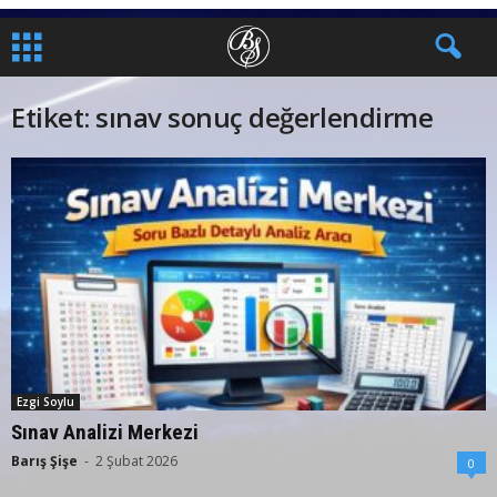
Etiket: sınav sonuç değerlendirme
Ezgi Soylu
Sınav Analizi Merkezi
Barış Şişe
-
2 Şubat 2026
0