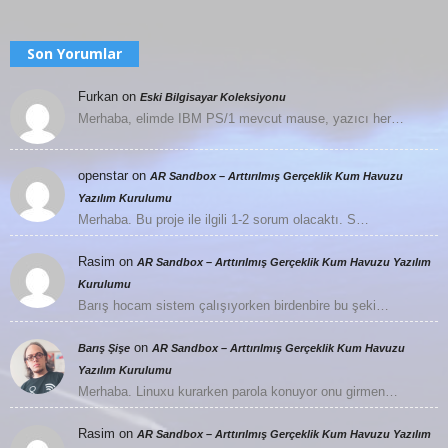
Son Yorumlar
Furkan
on
Eski Bilgisayar Koleksiyonu
Merhaba, elimde IBM PS/1 mevcut mause, yazıcı her…
openstar
on
AR Sandbox – Arttırılmış Gerçeklik Kum Havuzu
Yazılım Kurulumu
Merhaba. Bu proje ile ilgili 1-2 sorum olacaktı. S…
Rasim
on
AR Sandbox – Arttırılmış Gerçeklik Kum Havuzu Yazılım
Kurulumu
Barış hocam sistem çalışıyorken birdenbire bu şeki…
on
Barış Şişe
AR Sandbox – Arttırılmış Gerçeklik Kum Havuzu
Yazılım Kurulumu
Merhaba. Linuxu kurarken parola konuyor onu girmen…
Rasim
on
AR Sandbox – Arttırılmış Gerçeklik Kum Havuzu Yazılım