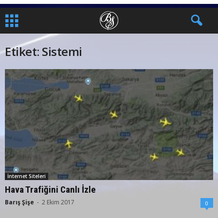
Etiket: Sistemi
İnternet Siteleri
Hava Trafiğini Canlı İzle
Barış Şişe
-
2 Ekim 2017
0