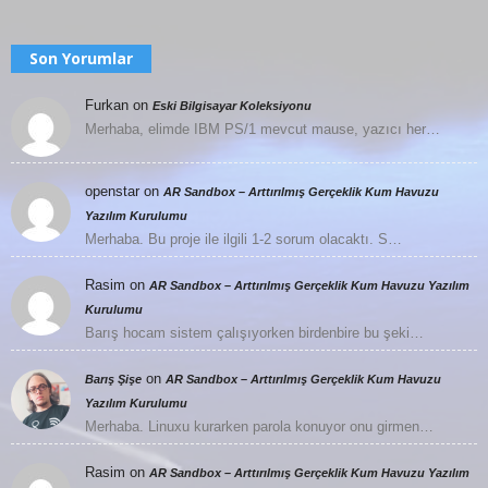
Son Yorumlar
Furkan
on
Eski Bilgisayar Koleksiyonu
Merhaba, elimde IBM PS/1 mevcut mause, yazıcı her…
openstar
on
AR Sandbox – Arttırılmış Gerçeklik Kum Havuzu
Yazılım Kurulumu
Merhaba. Bu proje ile ilgili 1-2 sorum olacaktı. S…
Rasim
on
AR Sandbox – Arttırılmış Gerçeklik Kum Havuzu Yazılım
Kurulumu
Barış hocam sistem çalışıyorken birdenbire bu şeki…
on
Barış Şişe
AR Sandbox – Arttırılmış Gerçeklik Kum Havuzu
Yazılım Kurulumu
Merhaba. Linuxu kurarken parola konuyor onu girmen…
Rasim
on
AR Sandbox – Arttırılmış Gerçeklik Kum Havuzu Yazılım