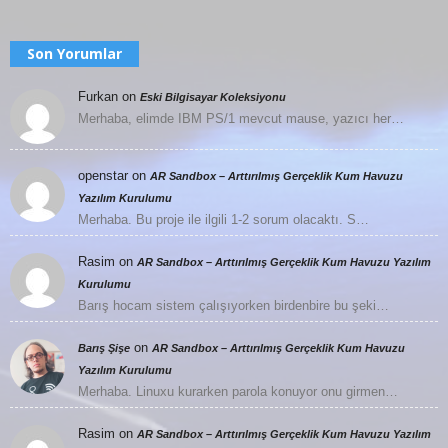
Son Yorumlar
Furkan
on
Eski Bilgisayar Koleksiyonu
Merhaba, elimde IBM PS/1 mevcut mause, yazıcı her…
openstar
on
AR Sandbox – Arttırılmış Gerçeklik Kum Havuzu
Yazılım Kurulumu
Merhaba. Bu proje ile ilgili 1-2 sorum olacaktı. S…
Rasim
on
AR Sandbox – Arttırılmış Gerçeklik Kum Havuzu Yazılım
Kurulumu
Barış hocam sistem çalışıyorken birdenbire bu şeki…
on
Barış Şişe
AR Sandbox – Arttırılmış Gerçeklik Kum Havuzu
Yazılım Kurulumu
Merhaba. Linuxu kurarken parola konuyor onu girmen…
Rasim
on
AR Sandbox – Arttırılmış Gerçeklik Kum Havuzu Yazılım