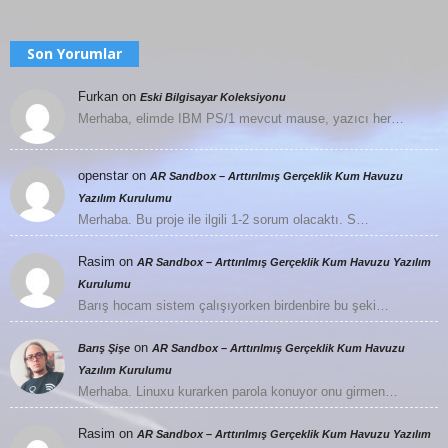
Son Yorumlar
Furkan
on
Eski Bilgisayar Koleksiyonu
Merhaba, elimde IBM PS/1 mevcut mause, yazıcı her…
openstar
on
AR Sandbox – Arttırılmış Gerçeklik Kum Havuzu
Yazılım Kurulumu
Merhaba. Bu proje ile ilgili 1-2 sorum olacaktı. S…
Rasim
on
AR Sandbox – Arttırılmış Gerçeklik Kum Havuzu Yazılım
Kurulumu
Barış hocam sistem çalışıyorken birdenbire bu şeki…
on
Barış Şişe
AR Sandbox – Arttırılmış Gerçeklik Kum Havuzu
Yazılım Kurulumu
Merhaba. Linuxu kurarken parola konuyor onu girmen…
Rasim
on
AR Sandbox – Arttırılmış Gerçeklik Kum Havuzu Yazılım