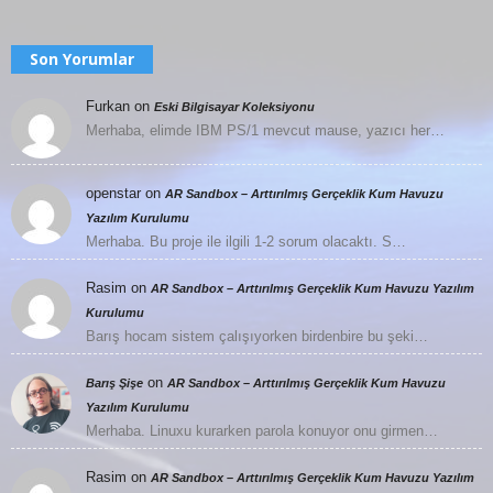
Son Yorumlar
Furkan
on
Eski Bilgisayar Koleksiyonu
Merhaba, elimde IBM PS/1 mevcut mause, yazıcı her…
openstar
on
AR Sandbox – Arttırılmış Gerçeklik Kum Havuzu
Yazılım Kurulumu
Merhaba. Bu proje ile ilgili 1-2 sorum olacaktı. S…
Rasim
on
AR Sandbox – Arttırılmış Gerçeklik Kum Havuzu Yazılım
Kurulumu
Barış hocam sistem çalışıyorken birdenbire bu şeki…
on
Barış Şişe
AR Sandbox – Arttırılmış Gerçeklik Kum Havuzu
Yazılım Kurulumu
Merhaba. Linuxu kurarken parola konuyor onu girmen…
Rasim
on
AR Sandbox – Arttırılmış Gerçeklik Kum Havuzu Yazılım