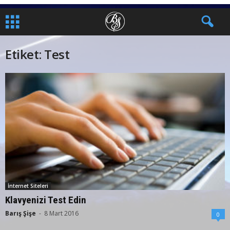
Etiket: Test
İnternet Siteleri
Klavyenizi Test Edin
Barış Şişe
-
8 Mart 2016
0