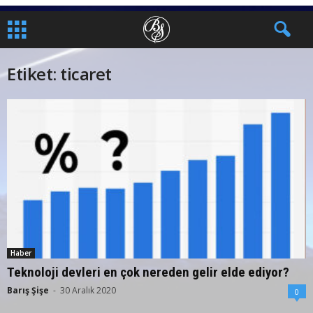
Etiket: ticaret
Haber
Teknoloji devleri en çok nereden gelir elde ediyor?
Barış Şişe
-
30 Aralık 2020
0