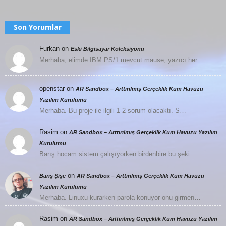
Son Yorumlar
Furkan
on
Eski Bilgisayar Koleksiyonu
Merhaba, elimde IBM PS/1 mevcut mause, yazıcı her…
openstar
on
AR Sandbox – Arttırılmış Gerçeklik Kum Havuzu
Yazılım Kurulumu
Merhaba. Bu proje ile ilgili 1-2 sorum olacaktı. S…
Rasim
on
AR Sandbox – Arttırılmış Gerçeklik Kum Havuzu Yazılım
Kurulumu
Barış hocam sistem çalışıyorken birdenbire bu şeki…
on
Barış Şişe
AR Sandbox – Arttırılmış Gerçeklik Kum Havuzu
Yazılım Kurulumu
Merhaba. Linuxu kurarken parola konuyor onu girmen…
Rasim
on
AR Sandbox – Arttırılmış Gerçeklik Kum Havuzu Yazılım