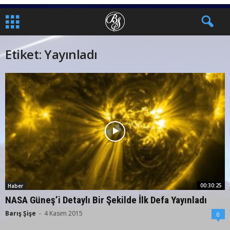
Etiket: Yayınladı
00:30:25
Haber
NASA Güneş’i Detaylı Bir Şekilde İlk Defa Yayınladı
Barış Şişe
-
4 Kasım 2015
0