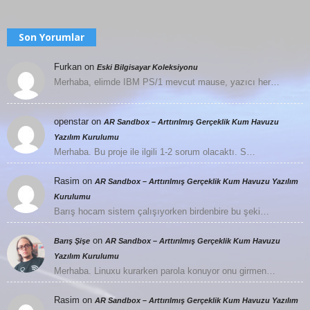
Son Yorumlar
Furkan
on
Eski Bilgisayar Koleksiyonu
Merhaba, elimde IBM PS/1 mevcut mause, yazıcı her…
openstar
on
AR Sandbox – Arttırılmış Gerçeklik Kum Havuzu
Yazılım Kurulumu
Merhaba. Bu proje ile ilgili 1-2 sorum olacaktı. S…
Rasim
on
AR Sandbox – Arttırılmış Gerçeklik Kum Havuzu Yazılım
Kurulumu
Barış hocam sistem çalışıyorken birdenbire bu şeki…
on
Barış Şişe
AR Sandbox – Arttırılmış Gerçeklik Kum Havuzu
Yazılım Kurulumu
Merhaba. Linuxu kurarken parola konuyor onu girmen…
Rasim
on
AR Sandbox – Arttırılmış Gerçeklik Kum Havuzu Yazılım