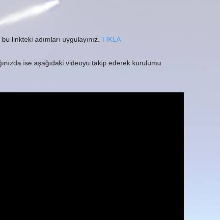
bu linkteki adımları uygulayınız.
TIKLA
ığınızda ise aşağıdaki videoyu takip ederek kurulumu