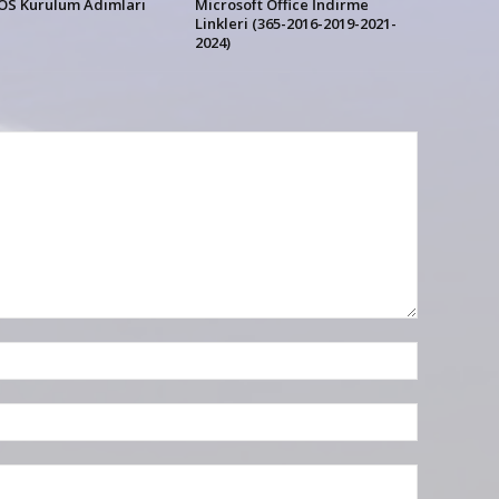
OS Kurulum Adımları
Microsoft Office İndirme
Linkleri (365-2016-2019-2021-
2024)