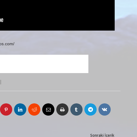
eos.com/
Sonraki İçerik