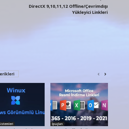
DirectX 9,10,11,12 Offline/Çevrimdışı
Yükleyici Linkleri
erikleri
Sistemleri
İpuçları