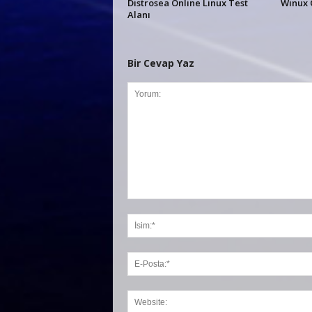
Distrosea Online Linux Test
Winux 
Alanı
Bir Cevap Yaz