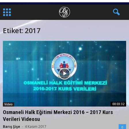
Etiket: 2017
00:03:32
Video
Osmaneli Halk Eğitimi Merkezi 2016 – 2017 Kurs
Verileri Videosu
Barış Şişe
-
4 Kasım 2017
0