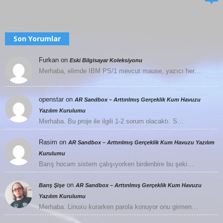
Son Yorumlar
Furkan
on
Eski Bilgisayar Koleksiyonu
Merhaba, elimde IBM PS/1 mevcut mause, yazıcı her…
openstar
on
AR Sandbox – Arttırılmış Gerçeklik Kum Havuzu
Yazılım Kurulumu
Merhaba. Bu proje ile ilgili 1-2 sorum olacaktı. S…
Rasim
on
AR Sandbox – Arttırılmış Gerçeklik Kum Havuzu Yazılım
Kurulumu
Barış hocam sistem çalışıyorken birdenbire bu şeki…
on
Barış Şişe
AR Sandbox – Arttırılmış Gerçeklik Kum Havuzu
Yazılım Kurulumu
Merhaba. Linuxu kurarken parola konuyor onu girmen…