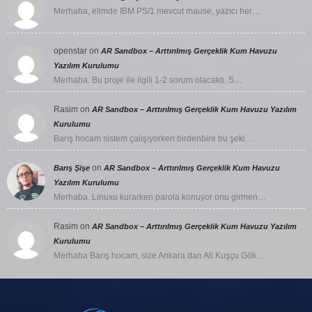
Merhaba, elimde IBM PS/1 mevcut mause, yazıcı her…
openstar
on
AR Sandbox – Arttırılmış Gerçeklik Kum Havuzu
Yazılım Kurulumu
Merhaba. Bu proje ile ilgili 1-2 sorum olacaktı. S…
Rasim
on
AR Sandbox – Arttırılmış Gerçeklik Kum Havuzu Yazılım
Kurulumu
Barış hocam sistem çalışıyorken birdenbire bu şeki…
on
Barış Şişe
AR Sandbox – Arttırılmış Gerçeklik Kum Havuzu
Yazılım Kurulumu
Merhaba. Linuxu kurarken parola konuyor onu girmen…
Rasim
on
AR Sandbox – Arttırılmış Gerçeklik Kum Havuzu Yazılım
Kurulumu
Merhaba Barış hocam, size Ankara dan Ali Kuşçu Gök…