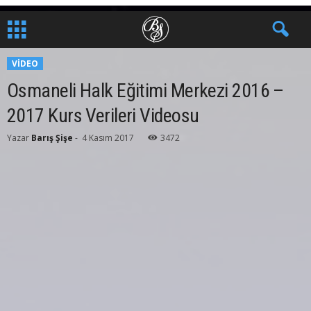
VIDEO
Osmaneli Halk Eğitimi Merkezi 2016 –
2017 Kurs Verileri Videosu
Yazar
Barış Şişe
-
4 Kasım 2017
3472