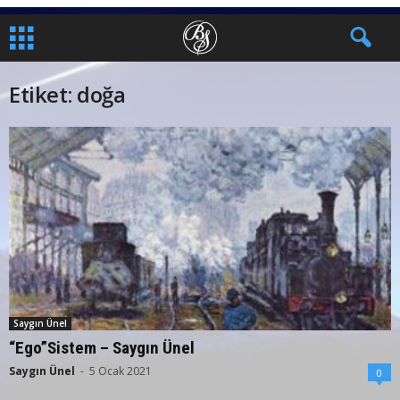
Etiket: doğa
Saygın Ünel
“Ego”Sistem – Saygın Ünel
Saygın Ünel
-
5 Ocak 2021
0