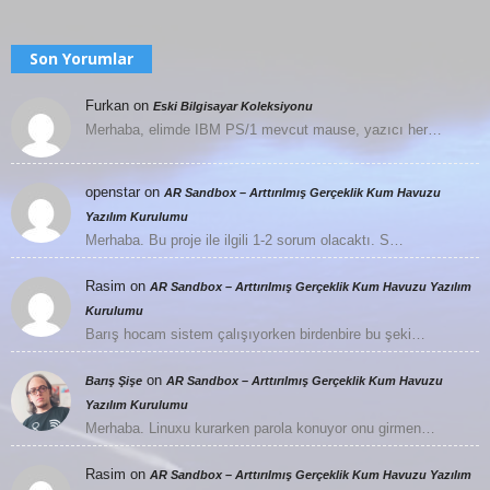
Son Yorumlar
Furkan
on
Eski Bilgisayar Koleksiyonu
Merhaba, elimde IBM PS/1 mevcut mause, yazıcı her…
openstar
on
AR Sandbox – Arttırılmış Gerçeklik Kum Havuzu
Yazılım Kurulumu
Merhaba. Bu proje ile ilgili 1-2 sorum olacaktı. S…
Rasim
on
AR Sandbox – Arttırılmış Gerçeklik Kum Havuzu Yazılım
Kurulumu
Barış hocam sistem çalışıyorken birdenbire bu şeki…
on
Barış Şişe
AR Sandbox – Arttırılmış Gerçeklik Kum Havuzu
Yazılım Kurulumu
Merhaba. Linuxu kurarken parola konuyor onu girmen…
Rasim
on
AR Sandbox – Arttırılmış Gerçeklik Kum Havuzu Yazılım