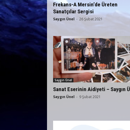
Frekans-A Mersin’de Üreten
Sanatçılar Sergisi
Saygın Ünel
-
26 Şubat 2021
Saygın Ünel
Sanat Eserinin Aidiyeti – Saygın 
Saygın Ünel
-
9 Şubat 2021