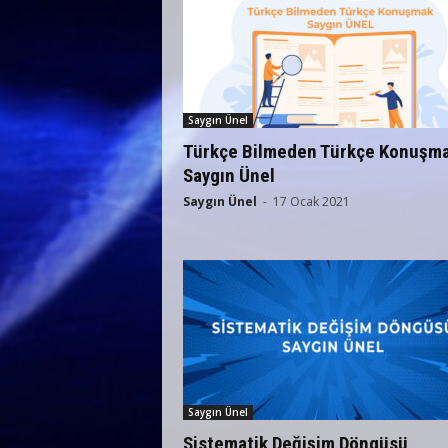
Saygın Ünel
Türkçe Bilmeden Türkçe Konuşma
Saygın Ünel
Saygın Ünel
-
17 Ocak 2021
Saygın Ünel
Sistematik Değişim Döngüsü