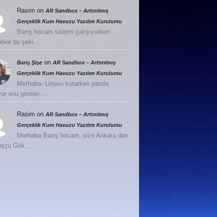
Rasim
on
AR Sandbox – Arttırılmış
Gerçeklik Kum Havuzu Yazılım Kurulumu
Barış hocam sistem çalışıyorken
nbire bu şeki…
on
Barış Şişe
AR Sandbox – Arttırılmış
Gerçeklik Kum Havuzu Yazılım Kurulumu
Merhaba. Linuxu kurarken parola
or onu girmen…
Rasim
on
AR Sandbox – Arttırılmış
Gerçeklik Kum Havuzu Yazılım Kurulumu
Merhaba Barış hocam, size Ankara dan
Kuşçu Gök…